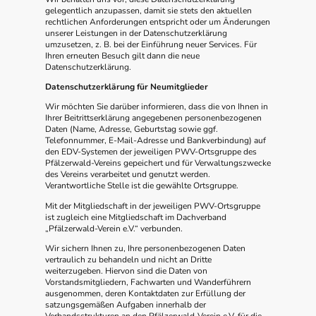
gelegentlich anzupassen, damit sie stets den aktuellen
rechtlichen Anforderungen entspricht oder um Änderungen
unserer Leistungen in der Datenschutzerklärung
umzusetzen, z. B. bei der Einführung neuer Services. Für
Ihren erneuten Besuch gilt dann die neue
Datenschutzerklärung.
Datenschutzerklärung für Neumitglieder
Wir möchten Sie darüber informieren, dass die von Ihnen in
Ihrer Beitrittserklärung angegebenen personenbezogenen
Daten (Name, Adresse, Geburtstag sowie ggf.
Telefonnummer, E-Mail-Adresse und Bankverbindung) auf
den EDV-Systemen der jeweiligen PWV-Ortsgruppe des
Pfälzerwald-Vereins gepeichert und für Verwaltungszwecke
des Vereins verarbeitet und genutzt werden.
Verantwortliche Stelle ist die gewählte Ortsgruppe.
Mit der Mitgliedschaft in der jeweiligen PWV-Ortsgruppe
ist zugleich eine Mitgliedschaft im Dachverband
„Pfälzerwald-Verein e.V.“ verbunden.
Wir sichern Ihnen zu, Ihre personenbezogenen Daten
vertraulich zu behandeln und nicht an Dritte
weiterzugeben. Hiervon sind die Daten von
Vorstandsmitgliedern, Fachwarten und Wanderführern
ausgenommen, deren Kontaktdaten zur Erfüllung der
satzungsgemäßen Aufgaben innerhalb der
Verbandsstrukturen an den Pfälzerwald-Verein e.V. für die