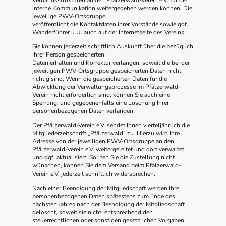
interne Kommunikation weitergegeben werden können. Die
jeweilige PWV-Ortsgruppe
veröffentlicht die Kontaktdaten ihrer Vorstände sowie ggf.
Wanderführer u.U. auch auf der Internetseite des Vereins.
Sie können jederzeit schriftlich Auskunft über die bezüglich
Ihrer Person gespeicherten
Daten erhalten und Korrektur verlangen, soweit die bei der
jeweiligen PWV-Ortsgruppe gespeicherten Daten nicht
richtig sind. Wenn die gespeicherten Daten für die
Abwicklung der Verwaltungsprozesse im Pfälzerwald-
Verein nicht erforderlich sind, können Sie auch eine
Sperrung, und gegebenenfalls eine Löschung Ihrer
personenbezogenen Daten verlangen.
Der Pfälzerwald-Verein e.V. sendet Ihnen vierteljährlich die
Mitgliederzeitschrift „Pfälzerwald“ zu. Hierzu wird Ihre
Adresse von der jeweiligen PWV-Ortsgruppe an den
Pfälzerwald-Verein e.V. weitergeleitet und dort verwaltet
und ggf. aktualisiert. Sollten Sie die Zustellung nicht
wünschen, können Sie dem Versand beim Pfälzerwald-
Verein e.V. jederzeit schriftlich widersprechen.
Nach einer Beendigung der Mitgliedschaft werden Ihre
personenbezogenen Daten spätestens zum Ende des
nächsten Jahres nach der Beendigung der Mitgliedschaft
gelöscht, soweit sie nicht, entsprechend den
steuerrechtlichen oder sonstigen gesetzlichen Vorgaben,