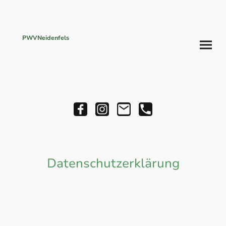
PWVNeidenfels
Sommerpause
bis 12.08.26
Datenschutzerklärung