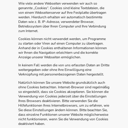
Wie viele andere Webseiten verwenden wir auch so
genannte „Cookies“. Cookies sind kleine Textdateien, die
von einem Webseitenserver auf Ihre Festplatte übertragen
werden. Hierdurch erhalten wir automatisch bestimmte
Daten wie z. B. IP-Adresse, verwendeter Browser,
Betriebssystem über Ihren Computer und Ihre Verbindung
zum Internet.
Cookies können nicht verwendet werden, um Programme
zu starten oder Viren auf einen Computer zu übertragen.
Anhand der in Cookies enthaltenen Informationen können
wir Ihnen die Navigation erleichtern und die korrekte
Anzeige unserer Webseiten ermöglichen.
In keinem Fall werden die von uns erfassten Daten an Dritte
weitergegeben oder ohne Ihre Einwilligung eine
Verknüpfung mit personenbezogenen Daten hergestellt.
Natürlich können Sie unsere Website grundsätzlich auch
ohne Cookies betrachten. Internet-Browser sind regelmäßig
so eingestellt, dass sie Cookies akzeptieren. Sie können die
Verwendung von Cookies jederzeit über die Einstellungen
Ihres Browsers deaktivieren. Bitte verwenden Sie die
Hilfefunktionen Ihres Internetbrowsers, um zu erfahren, wie
Sie diese Einstellungen ändern können. Bitte beachten Sie,
dass einzelne Funktionen unserer Website möglicherweise
nicht funktionieren, wenn Sie die Verwendung von Cookies
deaktiviert haben.