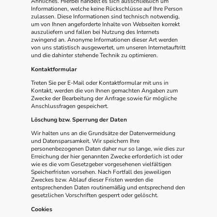
Ähnliches. Hierbei handelt es sich ausschließlich um
Informationen, welche keine Rückschlüsse auf Ihre Person
zulassen. Diese Informationen sind technisch notwendig,
um von Ihnen angeforderte Inhalte von Webseiten korrekt
auszuliefern und fallen bei Nutzung des Internets
zwingend an. Anonyme Informationen dieser Art werden
von uns statistisch ausgewertet, um unseren Internetauftritt
und die dahinter stehende Technik zu optimieren.
Kontaktformular
Treten Sie per E-Mail oder Kontaktformular mit uns in
Kontakt, werden die von Ihnen gemachten Angaben zum
Zwecke der Bearbeitung der Anfrage sowie für mögliche
Anschlussfragen gespeichert.
Löschung bzw. Sperrung der Daten
Wir halten uns an die Grundsätze der Datenvermeidung
und Datensparsamkeit. Wir speichern Ihre
personenbezogenen Daten daher nur so lange, wie dies zur
Erreichung der hier genannten Zwecke erforderlich ist oder
wie es die vom Gesetzgeber vorgesehenen vielfältigen
Speicherfristen vorsehen. Nach Fortfall des jeweiligen
Zweckes bzw. Ablauf dieser Fristen werden die
entsprechenden Daten routinemäßig und entsprechend den
gesetzlichen Vorschriften gesperrt oder gelöscht.
Cookies